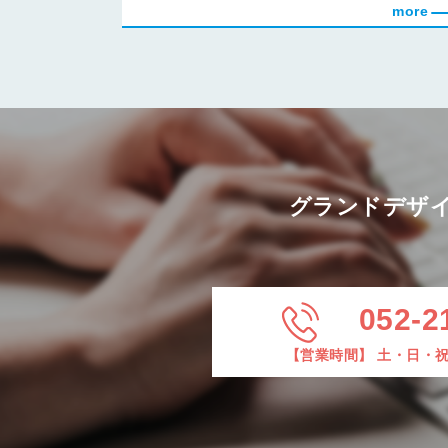
グランドデザ
052-2
【営業時間】 土・日・祝日を