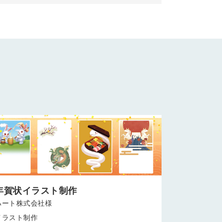
年賀状イラスト制作
ハート株式会社様
イラスト制作