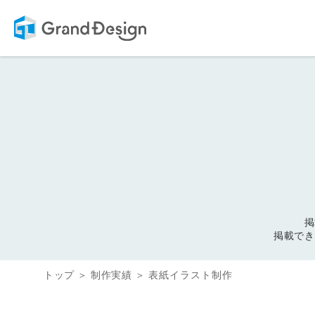
掲
掲載でき
トップ
制作実績
表紙イラスト制作