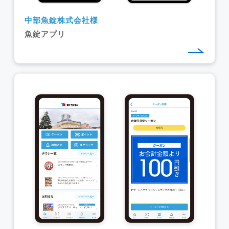
中部魚錠株式会社様
魚錠アプリ