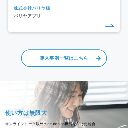
株式会社パリヤ様
パリヤアプリ
導入事例一覧はこちら
使い方は無限大
オンライントーク以外のec-design機能を付けた総合